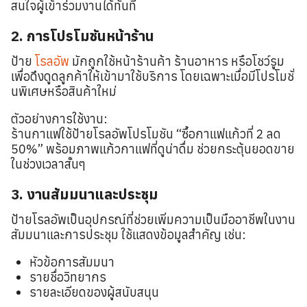
สนใจผู้เข้าร่วมงานได้ทันที
2. การโปรโมชันหน้าร้าน
ป้าย
โรลอัพ
มักถูกใช้หน้าร้านค้า ร้านอาหาร หรือโชว์รูม
เพื่อดึงดูดลูกค้าให้เข้ามาใช้บริการ โดยเฉพาะเมื่อมีโปรโมชั่
นพิเศษหรือสินค้าใหม่
ตัวอย่างการใช้งาน:
ร้านกาแฟใช้ป้ายโรลอัพโปรโมชัน “ซื้อกาแฟแก้วที่ 2 ลด
50%” พร้อมภาพแก้วกาแฟที่ดูน่าดื่ม ช่วยกระตุ้นยอดขาย
ในช่วงเวลาสั้นๆ
3. งานสัมมนาและประชุม
ป้ายโรลอัพเป็นอุปกรณ์ที่ช่วยเพิ่มความเป็นมืออาชีพในงาน
สัมมนาและการประชุม ใช้แสดงข้อมูลสำคัญ เช่น:
หัวข้อการสัมมนา
รายชื่อวิทยากร
รายละเอียดของผู้สนับสนุน