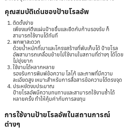
คุณสมบัติเด่นของป้ายโรลอัพ
ติดตั้งง่าย
เพียงแค่ดึงแผ่นป้ายขึ้นและยึดกับก้านรองรับ ก็
สามารถใช้งานได้ทันที
พกพาสะดวก
ด้วยน้ำหนักที่เบาและโครงสร้างที่พับเก็บได้ ป้ายโรล
อัพสามารถเคลื่อนย้ายไปใช้งานในสถานที่ต่างๆ ได้โดย
ไม่ยุ่งยาก
ใช้งานได้หลากหลาย
รองรับการพิมพ์ข้อความ โลโก้ และภาพที่มีความ
ละเอียดสูง เหมาะสำหรับการสื่อสารข้อความได้ตรงจุด
ประหยัดงบประมาณ
ป้ายโรลอัพมีความทนทานและสามารถใช้งานซ้ำได้
หลายครั้ง ทำให้คุ้มค่ากับการลงทุน
การใช้งานป้ายโรลอัพในสถานการณ์
ต่างๆ