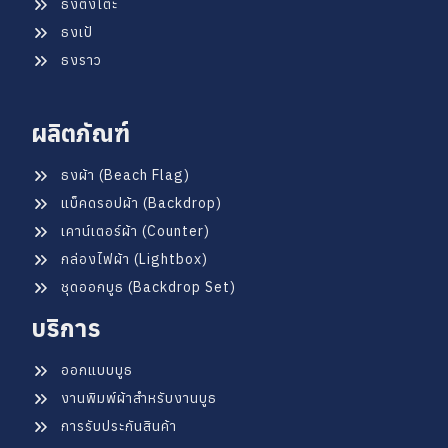
ธงตั้งโต๊ะ
ธงเป้
ธงราว
ผลิตภัณฑ์
ธงผ้า (Beach Flag)
แบ็คดรอปผ้า (Backdrop)
เคาน์เตอร์ผ้า (Counter)
กล่องไฟผ้า (Lightbox)
ชุดออกบูธ (Backdrop Set)
บริการ
ออกแบบบูธ
งานพิมพ์ผ้าสำหรับงานบูธ
การรับประกันสินค้า