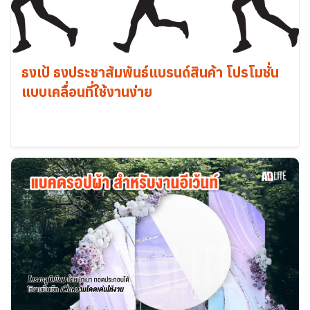
ธงเป้ ธงประชาสัมพันธ์แบรนด์สินค้า โปรโมชั่น
แบบเคลื่อนที่ใช้งานง่าย