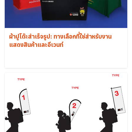
ผ้าปูโต๊ะสำเร็จรูป: ทางเลือกที่ใช่สำหรับงาน
แสดงสินค้าและอีเวนท์