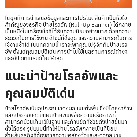
ในยุคที่การนำเสนอข้อมูลและการโปรโมตสินค้าเป็นหัวใจ
สำคัญของธุรกิจ ป้ายโรลอัพ (Roll-Up Banner) ได้กลาย
เป็นหนึ่งในเครื่องมือที่ได้รับความนิยมอย่างมาก ด้วยความ
สะดวกในการใช้งาน ดีไซน์ที่ดึงดูด และความสามารถในการ
ใช้งานซ้ำได้ ในบทความนี้ เราจะพาคุณไปรู้จักกับป้ายโรล
อัพ ตั้งแต่คุณสมบัติเด่น การนำไปใช้ในสถานการณ์ต่างๆ
และอัปเดตเทรนด์ใหม่ล่าสุด
แนะนำป้ายโรลอัพและ
คุณสมบัติเด่น
ป้ายโรลอัพเป็นอุปกรณ์แสดงผลแบบตั้งพื้น ซึ่งมีโครงสร้าง
หลักประกอบด้วยแผ่นป้ายพิมพ์ข้อความหรือภาพที่
สามารถม้วนเก็บไว้ในฐาน และก้านยึดที่ช่วยดึงป้ายขึ้นมา
ตั้งได้ตรง รูปแบบนี้ทำให้ป้ายโรลอัพกลายเป็นที่นิยม
สำหรับธุรกิจที่ต้องการความคล่องตัวและสะดวกสบาย