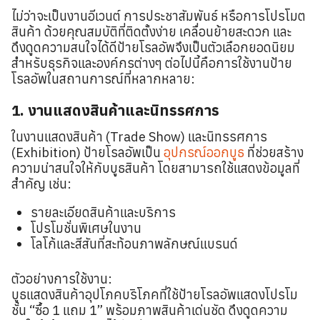
ไม่ว่าจะเป็นงานอีเวนต์ การประชาสัมพันธ์ หรือการโปรโมต
สินค้า ด้วยคุณสมบัติที่ติดตั้งง่าย เคลื่อนย้ายสะดวก และ
ดึงดูดความสนใจได้ดีป้ายโรลอัพจึงเป็นตัวเลือกยอดนิยม
สำหรับธุรกิจและองค์กรต่างๆ ต่อไปนี้คือการใช้งานป้าย
โรลอัพในสถานการณ์ที่หลากหลาย:
1. งานแสดงสินค้าและนิทรรศการ
ในงานแสดงสินค้า (Trade Show) และนิทรรศการ
(Exhibition) ป้ายโรลอัพเป็น
อุปกรณ์ออกบูธ
ที่ช่วยสร้าง
ความน่าสนใจให้กับบูธสินค้า โดยสามารถใช้แสดงข้อมูลที่
สำคัญ เช่น:
รายละเอียดสินค้าและบริการ
โปรโมชั่นพิเศษในงาน
โลโก้และสีสันที่สะท้อนภาพลักษณ์แบรนด์
ตัวอย่างการใช้งาน:
บูธแสดงสินค้าอุปโภคบริโภคที่ใช้ป้ายโรลอัพแสดงโปรโม
ชั่น “ซื้อ 1 แถม 1” พร้อมภาพสินค้าเด่นชัด ดึงดูดความ