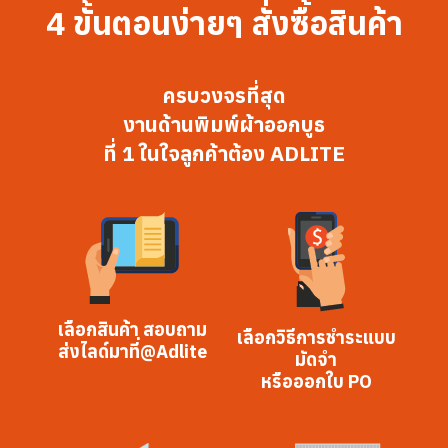
4 ขั้นตอนง่ายๆ สั่งซื้อสินค้า
ครบวงจรที่สุด
งานด้านพิมพ์ผ้าออกบูธ
ที่ 1 ในใจลูกค้าต้อง ADLITE
เลือกสินค้า สอบถาม
เลือกวิธีการชำระแบบ
ส่งไลด์มาที่@Adlite
มัดจำ
หรือออกใบ PO