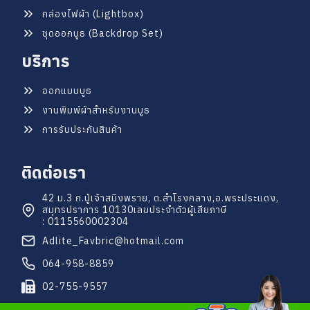
กล่องไฟผ้า (Lightbox)
ชุดออกบูธ (Backdrop Set)
บริการ
ออกแบบบูธ
งานพิมพ์ผ้าสำหรับงานบูธ
การรับประกันสินค้า
ติดต่อเรา
42 ม.3 ถ.ปู่เจ้าสมิงพราย, ต.สำโรงกลาง,
อ.พระประแดง,
สมุทรปราการ 10130
เลขประจำตัวผู้เสียภาษี
: 0115560002304
Adlite_Favbric@hotmail.com
064-958-8859
02-755-9557