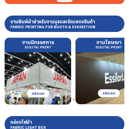
งานพิมพ์ผ้าสำหรับงานบูธและจัดแสดงสินค้า
FABRIC PRINTING FOR BOOTH & EXHIBITION
งานนิทรรศการ
งานโฆษณา
DIGITAL PRINT
DIGITAL PRINT
คลิกเลย
คลิกเลย
กล่องไฟผ้า
FABRIC LIGHT BOX