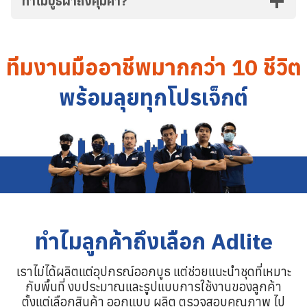
ทำไมบูธผ้าถึงคุ้มค่า?
ค้นหา
สำหรับ:
ทีมงานมืออาชีพมากกว่า 10 ชีวิต
พร้อมลุยทุกโปรเจ็กต์
ทำไมลูกค้าถึงเลือก Adlite
เราไม่ได้ผลิตแต่อุปกรณ์ออกบูธ แต่ช่วยแนะนำชุดที่เหมาะ
กับพื้นที่ งบประมาณและรูปแบบการใช้งานของลูกค้า
ตั้งแต่เลือกสินค้า ออกแบบ ผลิต ตรวจสอบคุณภาพ ไป