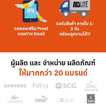
รอรับสินค้า ภายใน 1-
รอคอนเฟริม Proof
3 วัน
แบบทาง Email
พร้อมลุยงานได้!!!
ผู้ผลิต และ จำหน่าย ผลิตภัณฑ์
ให้มากกว่า 20 แบรนด์