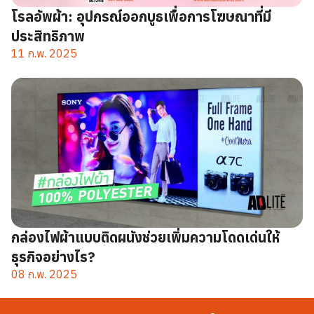
โรลอัพผ้า: อุปกรณ์ออกบูธเพื่อการโฆษณาที่มี
ประสิทธิภาพ
11 ก.พ. 2025
กล่องไฟผ้าแบบติดผนังช่วยเพิ่มความโดดเด่นให้
ธุรกิจอย่างไร?
08 ก.พ. 2025