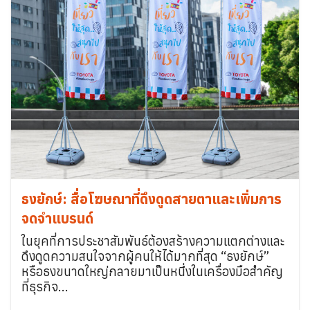
ธงยักษ์: สื่อโฆษณาที่ดึงดูดสายตาและเพิ่มการ
จดจำแบรนด์
ในยุคที่การประชาสัมพันธ์ต้องสร้างความแตกต่างและ
ดึงดูดความสนใจจากผู้คนให้ได้มากที่สุด “ธงยักษ์”
หรือธงขนาดใหญ่กลายมาเป็นหนึ่งในเครื่องมือสำคัญ
ที่ธุรกิจ...