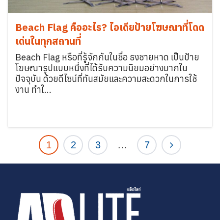
Beach Flag คืออะไร? ไอเดียป้ายโฆษณาที่โดด
เด่นในทุกสถานที่
Beach Flag หรือที่รู้จักกันในชื่อ ธงชายหาด เป็นป้าย
โฆษณารูปแบบหนึ่งที่ได้รับความนิยมอย่างมากใน
ปัจจุบัน ด้วยดีไซน์ที่ทันสมัยและความสะดวกในการใช้
งาน ทำใ...
1
2
3
…
7