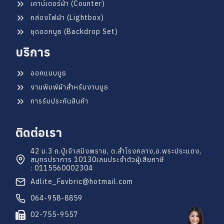
เคาน์เตอร์ผ้า (Counter)
กล่องไฟผ้า (Lightbox)
ชุดออกบูธ (Backdrop Set)
บริการ
ออกแบบบูธ
งานพิมพ์ผ้าสำหรับงานบูธ
การรับประกันสินค้า
ติดต่อเรา
42 ม.3 ถ.ปู่เจ้าสมิงพราย, ต.สำโรงกลาง,
อ.พระประแดง,
สมุทรปราการ 10130
เลขประจำตัวผู้เสียภาษี
: 0115560002304
Adlite_Favbric@hotmail.com
064-958-8859
02-755-9557