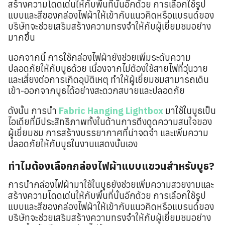
สร้างความโดดเด่นให้กับพื้นที่นั้นอีกด้วย การเลือกใช้รูป
แบบและสีของกล่องไฟผ้าให้เข้ากับแนวคิดหรือแบรนด์ของ
บริษัทจะช่วยเสริมสร้างความทรงจำให้กับผู้เยี่ยมชมอย่าง
มากขึ้น
นอกจากนี้ การใช้กล่องไฟผ้ายังช่วยเพิ่มระดับความ
ปลอดภัยให้กับบูธด้วย เนื่องจากไม่ต้องใช้สายไฟที่วุ่นวาย
และเสี่ยงต่อการเกิดอุบัติเหตุ ทำให้ผู้เยี่ยมชมสามารถเดิน
เข้า-ออกจากบูธได้อย่างสะดวกสบายและปลอดภัย
ดังนั้น การนำ
Fabric Hanging Lightbox
มาใช้ในบูธเป็น
ไอเดียที่มีประสิทธิภาพทั้งในด้านการดึงดูดความสนใจของ
ผู้เยี่ยมชม การสร้างบรรยากาศที่น่าจดจำ และเพิ่มความ
ปลอดภัยให้กับบูธในงานแสดงนั้นเอง
ทำไมต้องเลือกกล่องไฟผ้าแบบแขวนสำหรับบูธ?
การนำกล่องไฟผ้ามาใช้ในบูธยังช่วยเพิ่มความสวยงามและ
สร้างความโดดเด่นให้กับพื้นที่นั้นอีกด้วย การเลือกใช้รูป
แบบและสีของกล่องไฟผ้าให้เข้ากับแนวคิดหรือแบรนด์ของ
บริษัทจะช่วยเสริมสร้างความทรงจำให้กับผู้เยี่ยมชมอย่าง