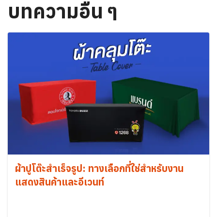
บทความอื่น ๆ
ค้นหา
สำหรับ:
ผ้าปูโต๊ะสำเร็จรูป: ทางเลือกที่ใช่สำหรับงาน
แสดงสินค้าและอีเวนท์