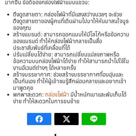
มากขึ้น ข้อดีของกล่องไฟผ้าแบบแขวน:
ดึงดูดสายตา: กล่องไฟผ้าที่มีแสงสว่างนวลๆ จะช่วย
ดึงดูดสายตาของผู้คนที่เดินผ่านไปมาให้หันมาสนใจบูธ
ของคุณ
สร้างแบรนด์: สามารถออกแบบให้มีโลโก้หรือข้อความ
ของแบรนด์ ทำให้กล่องไฟผ้ากลายเป็นสื่อ
ประชาสัมพันธ์ที่เคลื่อนที่ได้
ปรับเปลี่ยนได้ง่าย: สามารถเปลี่ยนแปลงภาพหรือ
ข้อความบนกล่องไฟผ้าได้ง่าย ทำให้สามารถนำไปใช้ใน
งานอีเวนต์ต่างๆ ได้หลายครั้ง
สร้างบรรยากาศ: ช่วยสร้างบรรยากาศที่อบอุ่นและ
เป็นกันเอง ทำให้ผู้เข้าชมรู้สึกผ่อนคลายและอยากเข้า
มาพูดคุย
พกพาสะดวก:
กล่องไฟผ้า
มีน้ำหนักเบาและพับเก็บได้
ง่าย ทำให้สะดวกในการขนย้าย