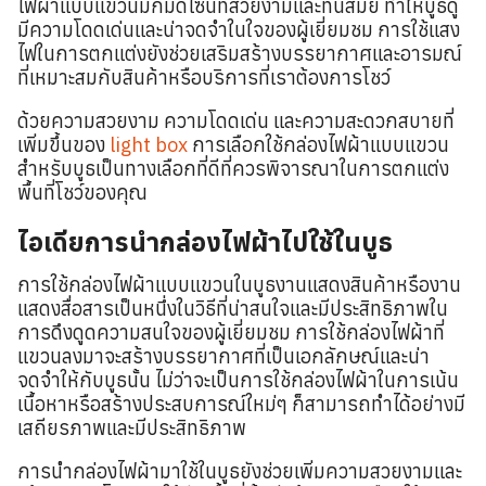
ไฟผ้าแบบแขวนมักมีดีไซน์ที่สวยงามและทันสมัย ทำให้บูธดู
มีความโดดเด่นและน่าจดจำในใจของผู้เยี่ยมชม การใช้แสง
ไฟในการตกแต่งยังช่วยเสริมสร้างบรรยากาศและอารมณ์
ที่เหมาะสมกับสินค้าหรือบริการที่เราต้องการโชว์
ด้วยความสวยงาม ความโดดเด่น และความสะดวกสบายที่
เพิ่มขึ้นของ
light box
การเลือกใช้กล่องไฟผ้าแบบแขวน
สำหรับบูธเป็นทางเลือกที่ดีที่ควรพิจารณาในการตกแต่ง
พื้นที่โชว์ของคุณ
ไอเดียการนำกล่องไฟผ้าไปใช้ในบูธ
การใช้กล่องไฟผ้าแบบแขวนในบูธงานแสดงสินค้าหรืองาน
แสดงสื่อสารเป็นหนึ่งในวิธีที่น่าสนใจและมีประสิทธิภาพใน
การดึงดูดความสนใจของผู้เยี่ยมชม การใช้กล่องไฟผ้าที่
แขวนลงมาจะสร้างบรรยากาศที่เป็นเอกลักษณ์และน่า
จดจำให้กับบูธนั้น ไม่ว่าจะเป็นการใช้กล่องไฟผ้าในการเน้น
เนื้อหาหรือสร้างประสบการณ์ใหม่ๆ ก็สามารถทำได้อย่างมี
เสถียรภาพและมีประสิทธิภาพ
การนำกล่องไฟผ้ามาใช้ในบูธยังช่วยเพิ่มความสวยงามและ