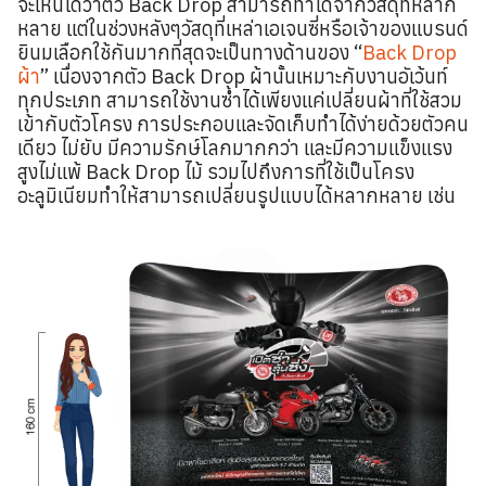
จะเห็นได้ว่าตัว Back Drop สามารถทำได้จากวัสดุที่หลาก
หลาย แต่ในช่วงหลังๆวัสดุที่เหล่าเอเจนซี่หรือเจ้าของแบรนด์
ยินมเลือกใช้กันมากที่สุดจะเป็นทางด้านของ “
Back Drop
ผ้า
” เนื่องจากตัว Back Drop ผ้านั้นเหมาะกับงานอัเว้นท์
ทุกประเภท สามารถใช้งานซ้ำได้เพียงแค่เปลี่ยนผ้าที่ใช้สวม
เข้ากับตัวโครง การประกอบและจัดเก็บทำได้ง่ายด้วยตัวคน
เดียว ไม่ยับ มีความรักษ์โลกมากกว่า และมีความแข็งแรง
สูงไม่แพ้ Back Drop ไม้ รวมไปถึงการที่ใช้เป็นโครง
อะลูมิเนียมทำให้สามารถเปลี่ยนรูปแบบได้หลากหลาย เช่น