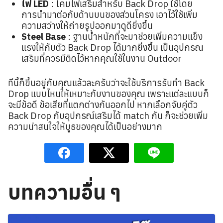
ไฟ LED
: โคมไฟเสริมสำหรับ Back Drop ใช้โดย
การนำมาต่อกับด้านบนของส่วนโครง เอาไว้ใช้เพิ่ม
ความสว่างให้ถ่ายรูปออกมาดูดียิ่งขึ้น
Steel Base
: ฐานน้ำหนักที่จะมาช่วยเพิ่มความแข็ง
แรงให้กับตัว Back Drop ได้มากยิ่งขึ้น เป็นอุปกรณ
เสริมที่ควรมีติดไว้หากคุณใช้ในงาน Outdoor
ทีนี้ก็ขึ้นอยู่กับคุณแล้วละครับว่าจะใช้บริการรับทำ Back
Drop แบบไหนให้เหมาะกับงานของคุณ เพราะแต่ละแบบก็
จะมีข้อดี ข้อเสียที่แตกต่างกันออกไป หากเลือกจับคู่ตัว
Back Drop กับอุปกรณ์เสริมได้ match กัน ก็จะช่วยเพิ่ม
ความน่าสนใจให้บูธของคุณได้เป็นอย่างมาก
บทความอื่น ๆ