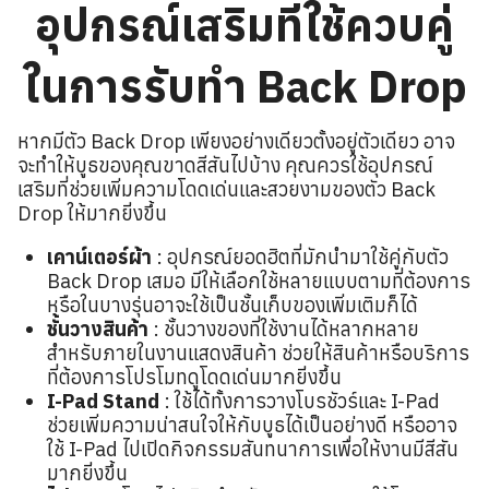
อุปกรณ์เสริมที่ใช้ควบคู่
ในการรับทำ Back Drop
หากมีตัว Back Drop เพียงอย่างเดียวตั้งอยู่ตัวเดียว อาจ
จะทำให้บูธของคุณขาดสีสันไปบ้าง คุณควรใช้อุปกรณ์
เสริมที่ช่วยเพิ่มความโดดเด่นและสวยงามของตัว Back
Drop ให้มากยิ่งขึ้น
เคาน์เตอร์ผ้า
: อุปกรณ์ยอดฮิตที่มักนำมาใช้คู่กับตัว
Back Drop เสมอ มีให้เลือกใช้หลายแบบตามที่ต้องการ
หรือในบางรุ่นอาจะใช้เป็นชั้นเก็บของเพิ่มเติมก็ได้
ชั้นวางสินค้า
: ชั้นวางของที่ใช้งานได้หลากหลาย
สำหรับภายในงานแสดงสินค้า ช่วยให้สินค้าหรือบริการ
ที่ต้องการโปรโมทดูโดดเด่นมากยิ่งขึ้น
I-Pad Stand
: ใช้ได้ทั้งการวางโบรชัวร์และ I-Pad
ช่วยเพิ่มความน่าสนใจให้กับบูธได้เป็นอย่างดี หรืออาจ
ใช้ I-Pad ไปเปิดกิจกรรมสันทนาการเพื่อให้งานมีสีสัน
ค้นหา
มากยิ่งขึ้น
สำหรับ: