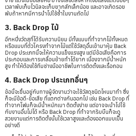
ง่าย แต่จะมีข้อเสียคือ อาจจะสีซีดลงหากเจอแสงแดดบ่อยๆ
เวลาพับเก็บไวนิลจะเก็บยากสักเล็กน้อย และอาจเกิดรอย
พับถ้าหากมีการนำไปใช้ซ้ำในงานถัดไป
3. Back Drop ไม้
อีกหนึ่งวัดสุที่ได้รับความนิยม มีทั้งแบบที่ทำจากไม้ทั้งหมด
หรือแบบที่ตัวโครงทำจากไม้แต่ใช้วัสดุอื่นเข้ามาหุ้ม Back
Drop ประเภทนี้จะให้ความแข็งแรงสูง แต่มีข้อเสียคือการ
ประกอบและการเคลื่อนย้ายทำได้ยาก เนื่องจากมีน้ำหนัก
สูง ทำให้ต้องใช้ทีมช่างมืออาชีพในการติดตั้งและรื้อถอน
4. Back Drop ประเภทอื่นๆ
ข้อนี้จะขึ้นอยู่กับทางผู้จัดงานว่าจะใช้วัสดุชนิดไหนมาทำ ซึ่ง
ก็จะมีข้อดี-ข้อเสีย ที่แตกต่างกันออกไป เช่น Back Drop ที่
ทำจากโฟมก็จะมีน้ำหนักเบา ติดตั้งง่าย แต่อาจจะนำไปใช้
กับงานอื่นไม่ได้ หรือ Back Drop ที่ทำจากริบบิ้นก็จะดู
สวยงามแต่การติดตั้งนั้นใช้เวลาสูงและต้องออกแบบเป็น
อย่างดี