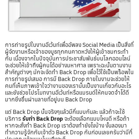
การถ่ายรูปในงานอีเว้นท์เพื่ออัพลง Social Media เป็นสิ่งที่
ผู้จัดงานหรือเจ้าของบูธทุกคนคาดหวังให้ผู้เข้าชมกระทำ
กัน เนื่องจากในปัจจุบันการประชาสัมพันธ์บนโลกออนไลน์
จะช่วยให้เข้าถึงผู้คนได้อย่างมหาศาล เพราะฉะนั้นตามงาน
สำคัญต่างๆ มักจะจัดทำ Back Drop เพื่อไว้ใช้เป็นพร็อพใน
การถ่ายรูปเสมอ การมี Back Drop ภายในงานจะช่วยให้
คนที่เห็นภาพเข้าใจว่างานของเรานั้นเป็นงานเกี่ยวกับอะไร
และยังช่วยโปรโมทงานอีเว้นท์หรือแบรนด์ให้คนจดจำได้ดี
มากยิ่งขึ้นผ่านลายที่อยู่บน Back Drop
แต่ Back Drop นั้นจริงๆแล้วมีกี่แบบกันละ แล้วถ้าจะใช้
บริการ
รับทำ Back Drop
จะต้องเลือกแบบไหนดี หรือถ้า
หากจะสั่งทำ Back Drop เราต้องทำยังไงบ้าง งั้นลองมา
ทำความรู้จักกับเจ้าตัว Back Drop กันก่อนเลยครับว่ามีกี่