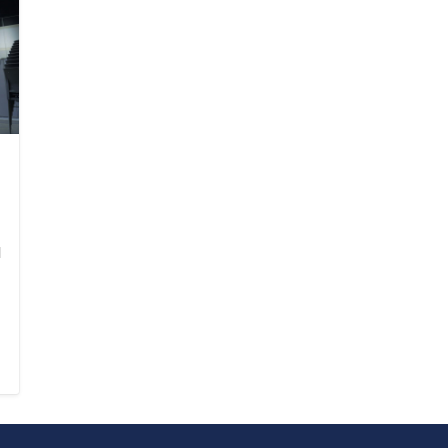
ค้นหา
สำหรับ:
น