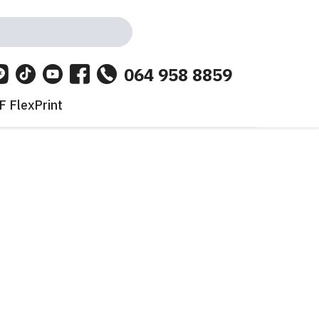
064 958 8859
 FlexPrint