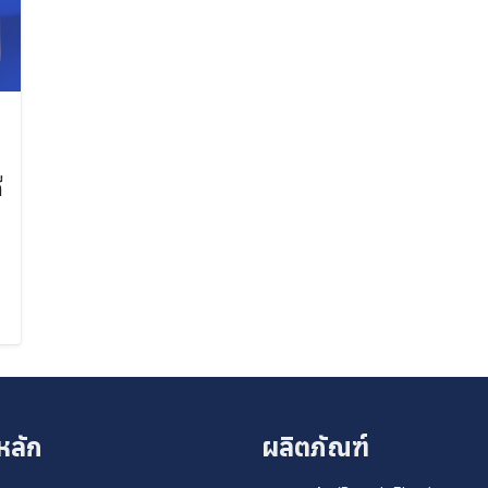
่
ค้นหา
สำหรับ:
หลัก
ผลิตภัณฑ์