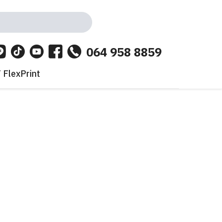
064 958 8859
 FlexPrint