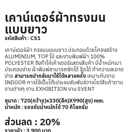
เคาน์เตอร์ผ้าทรงมน
แบบยาว
รหัสสินค้า : CS1
เคาน์เตอร์ผ้า ทรงมนแบบยาว ประกอบด้วยโครงสร้าง
ALUMINIUM, TOP ไม้ และงานพิมพ์ผ้า 100%
POLYESTER จึงทำให้เค้าเตอร์แสดงสินค้า มีน้ำหนักเบา
ประกอบง่าย ผ้าพิมพ์สามารถซักได้ รีดได้ ทำความสะอาด
ง่าย
สามารถนำกลับมาใช้ได้หลายครั้ง
เหมาะกับงาน
INDOOR การใช้เป็นโต๊ะประชมสัมพันธ์วางโชว์สินค้าตาม
งานต่างๆ งาน EXHIBITION งาน EVENT
ขนาด : 720(กว้าง)x330(ลึก)X990(สูง) mm.
น้ำหนัก : รองรับน้ำหนักได้ 70 กิโลกรัม
ส่วนลด : 20%
ราคาผ้า : 3,900 บาท