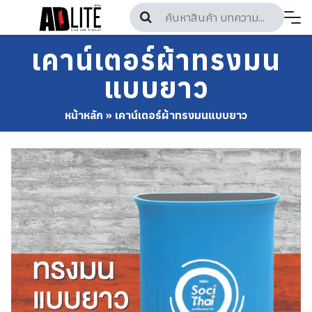
Skip
to
content
เคาน์เตอร์ผ้าทรงมน
แบบยาว
หน้าหลัก
»
เคาน์เตอร์ผ้าทรงมนแบบยาว