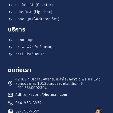
เคาน์เตอร์ผ้า (Counter)
กล่องไฟผ้า (Lightbox)
ชุดออกบูธ (Backdrop Set)
บริการ
ออกแบบบูธ
งานพิมพ์ผ้าสำหรับงานบูธ
การรับประกันสินค้า
ติดต่อเรา
42 ม.3 ถ.ปู่เจ้าสมิงพราย, ต.สำโรงกลาง,
อ.พระประแดง,
สมุทรปราการ 10130
เลขประจำตัวผู้เสียภาษี
: 0115560002304
Adlite_Favbric@hotmail.com
064-958-8859
02-755-9557